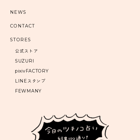
NEWS
CONTACT
STORES
公式ストア
SUZURI
pixivFACTORY
LINEスタンプ
FEWMANY